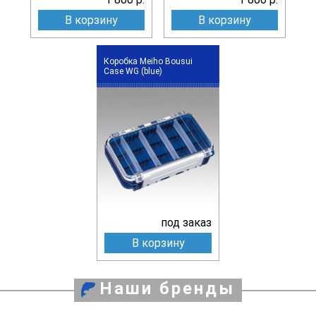
В корзину
В корзину
Коробка Meiho Bousui
Case WG (blue)
под заказ
В корзину
Наши бренды