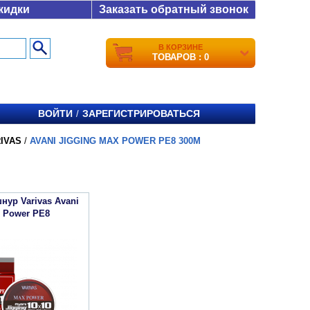
кидки
Заказать обратный звонок
В КОРЗИНЕ
ТОВАРОВ : 0
ВОЙТИ
ЗАРЕГИСТРИРОВАТЬСЯ
/
IVAS
/
AVANI JIGGING MAX POWER PE8 300M
нур Varivas Avani
x Power PE8