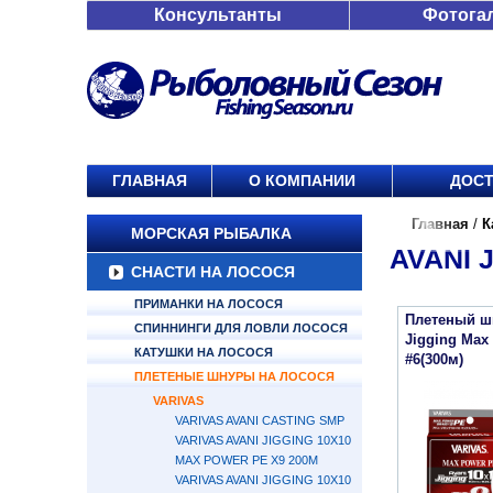
Консультанты
Фотога
ГЛАВНАЯ
О КОМПАНИИ
ДОСТ
Главная
/
К
МОРСКАЯ РЫБАЛКА
AVANI 
СНАСТИ НА ЛОСОСЯ
ПРИМАНКИ НА ЛОСОСЯ
Плетеный шн
СПИННИНГИ ДЛЯ ЛОВЛИ ЛОСОСЯ
Jigging Max
КАТУШКИ НА ЛОСОСЯ
#6(300м)
ПЛЕТЕНЫЕ ШНУРЫ НА ЛОСОСЯ
VARIVAS
VARIVAS AVANI CASTING SMP
VARIVAS AVANI JIGGING 10X10
MAX POWER PE X9 200M
VARIVAS AVANI JIGGING 10X10