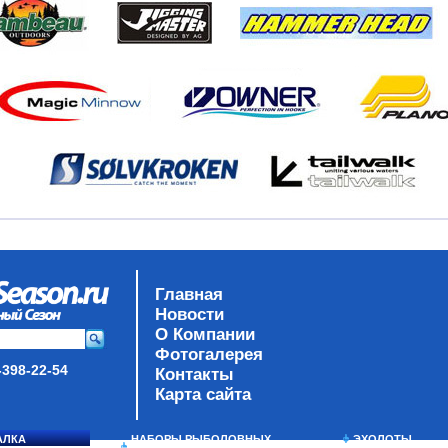
Главная
Новости
О Компании
Фотогалерея
-398-22-54
Контакты
Карта сайта
АЛКА
НАБОРЫ РЫБОЛОВНЫХ
ЭХОЛОТЫ