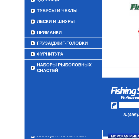
ТУБУСЫ И ЧЕХЛЫ
ЛЕСКИ И ШНУРЫ
ПРИМАНКИ
ГРУЗА/ДЖИГ-ГОЛОВКИ
ФУРНИТУРА
НАБОРЫ РЫБОЛОВНЫХ
СНАСТЕЙ
ДАУНРИГГЕРЫ SCOTTY
МИНИПЛАНЕРЫ
ОДЕЖДА
ОБУВЬ
8-(499)
АКСЕССУАРЫ
ЛАКИ ДЛЯ ПРИМАНОК
МОРСКАЯ РЫБ