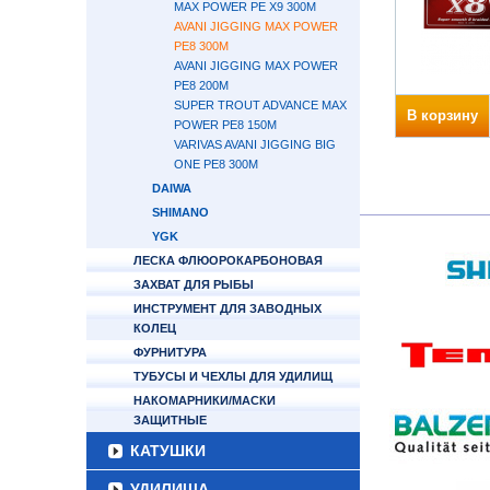
MAX POWER PE X9 300M
AVANI JIGGING MAX POWER
PE8 300M
AVANI JIGGING MAX POWER
PE8 200M
SUPER TROUT ADVANCE MAX
В корзину
POWER PE8 150M
VARIVAS AVANI JIGGING BIG
ONE PE8 300M
DAIWA
SHIMANO
YGK
ЛЕСКА ФЛЮОРОКАРБОНОВАЯ
ЗАХВАТ ДЛЯ РЫБЫ
ИНСТРУМЕНТ ДЛЯ ЗАВОДНЫХ
КОЛЕЦ
ФУРНИТУРА
ТУБУСЫ И ЧЕХЛЫ ДЛЯ УДИЛИЩ
НАКОМАРНИКИ/МАСКИ
ЗАЩИТНЫЕ
КАТУШКИ
УДИЛИЩА