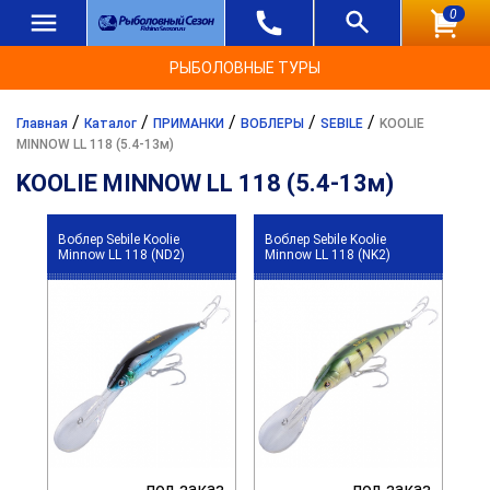
0
РЫБОЛОВНЫЕ ТУРЫ
/
/
/
/
/
Главная
Каталог
ПРИМАНКИ
ВОБЛЕРЫ
SEBILE
KOOLIE
MINNOW LL 118 (5.4-13м)
KOOLIE MINNOW LL 118 (5.4-13м)
Воблер Sebile Koolie
Воблер Sebile Koolie
Minnow LL 118 (ND2)
Minnow LL 118 (NK2)
под заказ
под заказ