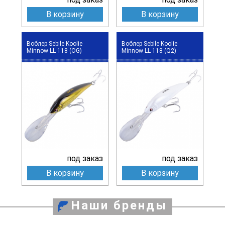
В корзину
В корзину
Воблер Sebile Koolie
Воблер Sebile Koolie
Minnow LL 118 (OG)
Minnow LL 118 (Q2)
под заказ
под заказ
В корзину
В корзину
Наши бренды