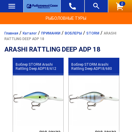
0
РЫБОЛОВНЫЕ ТУРЫ
/
/
/
/
/
Главная
Каталог
ПРИМАНКИ
ВОБЛЕРЫ
STORM
ARASHI
RATTLING DEEP ADP 18
ARASHI RATTLING DEEP ADP 18
Воблер STORM Arashi
Воблер STORM Arashi
Rattling Deep ADP18/612
Rattling Deep ADP18/680
под заказ
под заказ