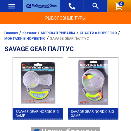
0
РЫБОЛОВНЫЕ ТУРЫ
/
/
/
/
Главная
Каталог
МОРСКАЯ РЫБАЛКА
СНАСТИ в НОРВЕГИЮ
/
МОНТАЖИ В НОРВЕГИЮ
SAVAGE GEAR ПАЛТУС
SAVAGE GEAR ПАЛТУС
SAVAGE GEAR NORDIC BIG
SAVAGE GEAR NORDIC BIG
GAME
GAME