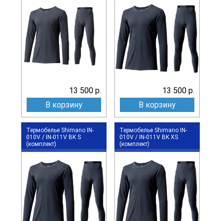
13 500 р.
13 500 р.
В корзину
В корзину
Термобелье Shimano IN-
Термобелье Shimano IN-
010V / IN-011V BK S
010V / IN-011V BK XS
(комплект)
(комплект)