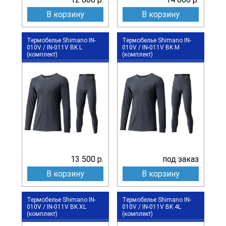
В корзину
В корзину
Термобелье Shimano IN-
Термобелье Shimano IN-
010V / IN-011V BK L
010V / IN-011V BK M
(комплект)
(комплект)
13 500 р.
под заказ
В корзину
В корзину
Термобелье Shimano IN-
Термобелье Shimano IN-
010V / IN-011V BK XL
010V / IN-011V BK 4L
(комплект)
(комплект)