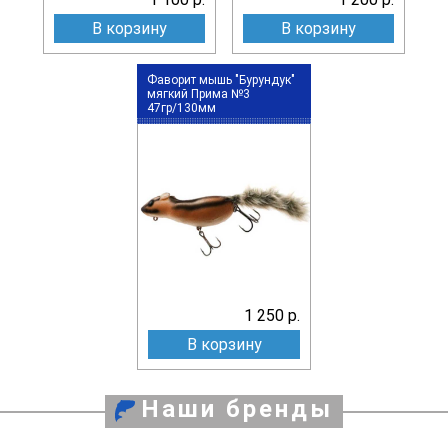
В корзину
В корзину
Фаворит мышь "Бурундук"
мягкий Прима №3
47гр/130мм
1 250 р.
В корзину
Наши бренды