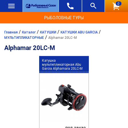
0
РЫБОЛОВНЫЕ ТУРЫ
/
/
/
/
Главная
Каталог
КАТУШКИ
КАТУШКИ ABU GARCIA
/
МУЛЬТИПЛИКАТОРНЫЕ
Alphamar 20LC-M
Alphamar 20LC-M
Катушка
мультипликаторная Abu
Garcia Alphamara 20LC-M
под заказ