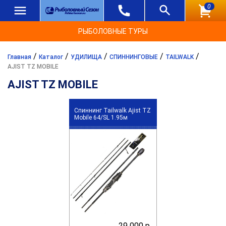
0
РЫБОЛОВНЫЕ ТУРЫ
/
/
/
/
/
Главная
Каталог
УДИЛИЩА
СПИННИНГОВЫЕ
TAILWALK
AJIST TZ MOBILE
AJIST TZ MOBILE
Спиннинг Tailwalk Ajist TZ
Mobile 64/SL 1.95м
29 000 р.