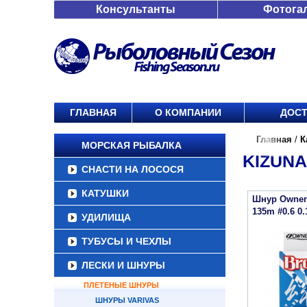
Консультанты
Фотога
ГЛАВНАЯ
О КОМПАНИИ
ДОСТ
Главная
/
К
МОРСКАЯ РЫБАЛКА
KIZUNA
СНАСТИ НА ЛОСОСЯ
КАТУШКИ
Шнур Owner
135m #0.6 0
УДИЛИЩА
ТУБУСЫ И ЧЕХЛЫ
ЛЕСКИ И ШНУРЫ
ПЛЕТЕНЫЕ ШНУРЫ
ШНУРЫ VARIVAS