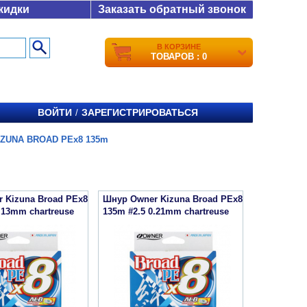
кидки
Заказать обратный звонок
В КОРЗИНЕ
ТОВАРОВ : 0
ВОЙТИ
ЗАРЕГИСТРИРОВАТЬСЯ
/
IZUNA BROAD PEx8 135m
 Kizuna Broad PEx8
Шнур Owner Kizuna Broad PEx8
.13mm chartreuse
135m #2.5 0.21mm chartreuse