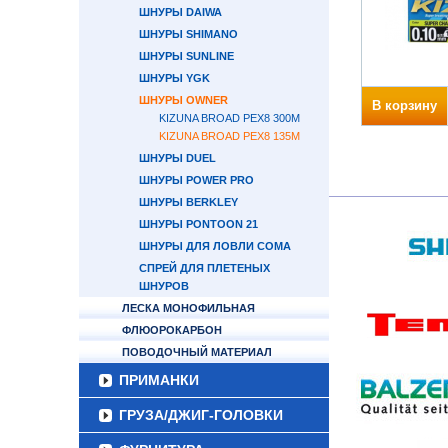
ШНУРЫ DAIWA
ШНУРЫ SHIMANO
ШНУРЫ SUNLINE
ШНУРЫ YGK
ШНУРЫ OWNER
В корзину
KIZUNA BROAD PEX8 300M
KIZUNA BROAD PEX8 135M
ШНУРЫ DUEL
ШНУРЫ POWER PRO
ШНУРЫ BERKLEY
ШНУРЫ PONTOON 21
ШНУРЫ ДЛЯ ЛОВЛИ СОМА
СПРЕЙ ДЛЯ ПЛЕТЕНЫХ
ШНУРОВ
ЛЕСКА МОНОФИЛЬНАЯ
ФЛЮОРОКАРБОН
ПОВОДОЧНЫЙ МАТЕРИАЛ
ПРИМАНКИ
ГРУЗА/ДЖИГ-ГОЛОВКИ