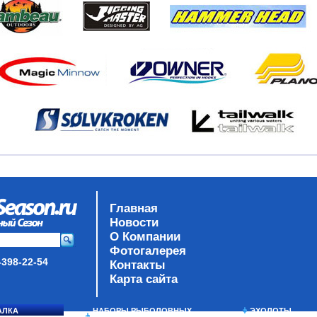
Главная
Новости
О Компании
Фотогалерея
-398-22-54
Контакты
Карта сайта
АЛКА
НАБОРЫ РЫБОЛОВНЫХ
ЭХОЛОТЫ