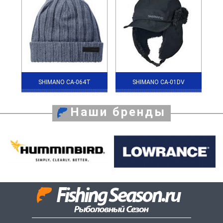
SHIMANO CA-064T
SHIMANO CA-01DV
Наши бренды