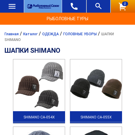
0
РЫБОЛОВНЫЕ ТУРЫ
/
/
/
/
Главная
Каталог
ОДЕЖДА
ГОЛОВНЫЕ УБОРЫ
ШАПКИ
SHIMANO
ШАПКИ SHIMANO
SHIMANO CA-054X
SHIMANO CA-055X