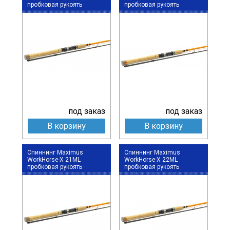
пробковая рукоять
пробковая рукоять
под заказ
под заказ
В корзину
В корзину
Спиннинг Maximus
Спиннинг Maximus
WorkHorse-X 21ML
WorkHorse-X 22ML
пробковая рукоять
пробковая рукоять