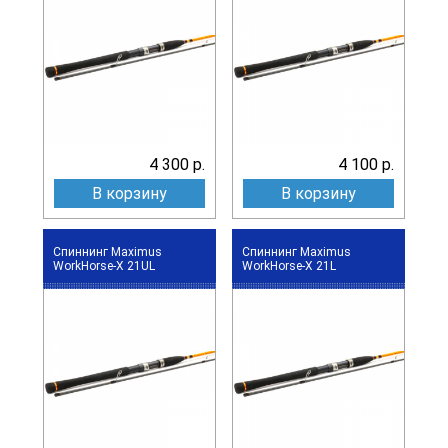
4 300 р.
4 100 р.
В корзину
В корзину
Спиннинг Maximus
Спиннинг Maximus
WorkHorse-X 21UL
WorkHorse-X 21L