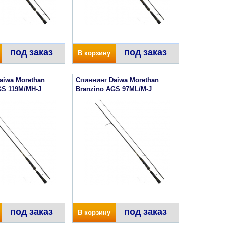
под заказ
под заказ
В корзину
aiwa Morethan
Спиннинг Daiwa Morethan
GS 119M/MH-J
Branzino AGS 97ML/M-J
под заказ
под заказ
В корзину