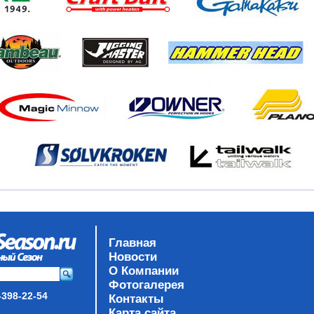
Главная
Новости
О Компании
Фотогалерея
-398-22-54
Контакты
Карта сайта