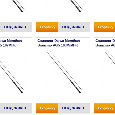
под заказ
под заказ
В корзину
В корзину
iwa Morethan
Спиннинг Daiwa Morethan
Спиннинг D
S 107MH-J
Branzino AGS 103M/MH-J
Branzino A
под заказ
под заказ
В корзину
В корзину