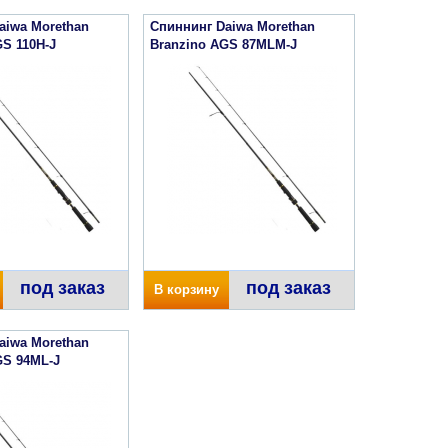
aiwa Morethan
Спиннинг Daiwa Morethan
GS 110H-J
Branzino AGS 87MLM-J
под заказ
под заказ
В корзину
aiwa Morethan
GS 94ML-J