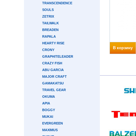
TRANSCENDENCE
SOULS
ZETRIX
TAILWALK
BREADEN
RAPALA
HEARTY RISE
В корзину
CRONY
GRAPHITELEADER
CRAZY FISH
ABU GARCIA
MAJOR CRAFT
GAMAKATSU
TRAVEL GEAR
OKUMA
APIA
BOGGY
MUKAI
EVERGREEN
MAXIMUS