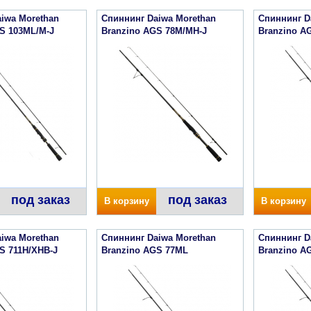
iwa Morethan
Спиннинг Daiwa Morethan
Спиннинг D
S 103ML/M-J
Branzino AGS 78M/MH-J
Branzino A
под заказ
под заказ
В корзину
В корзину
iwa Morethan
Спиннинг Daiwa Morethan
Спиннинг D
S 711H/XHB-J
Branzino AGS 77ML
Branzino A