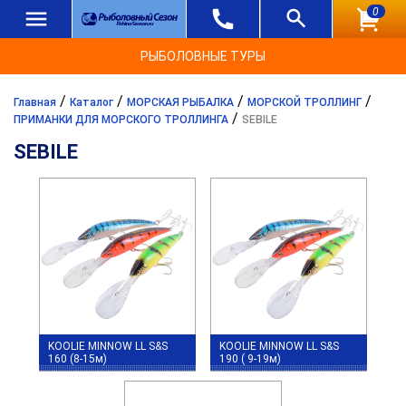
0
РЫБОЛОВНЫЕ ТУРЫ
/
/
/
/
Главная
Каталог
МОРСКАЯ РЫБАЛКА
МОРСКОЙ ТРОЛЛИНГ
/
ПРИМАНКИ ДЛЯ МОРСКОГО ТРОЛЛИНГА
SEBILE
SEBILE
KOOLIE MINNOW LL S&S
KOOLIE MINNOW LL S&S
160 (8-15м)
190 ( 9-19м)