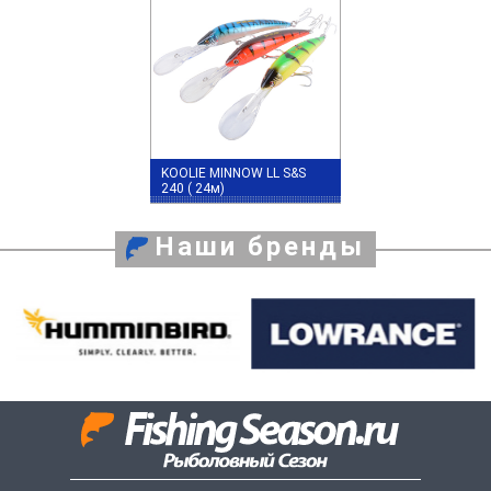
KOOLIE MINNOW LL S&S
240 ( 24м)
Наши бренды