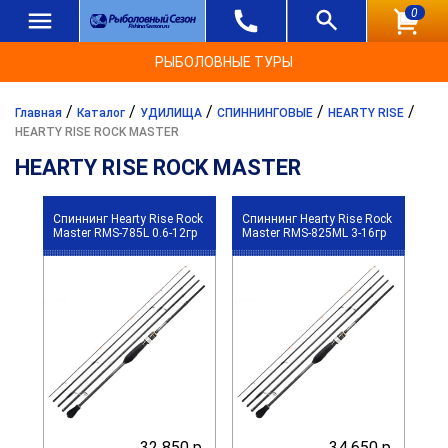
0
РЫБОЛОВНЫЕ ТУРЫ
/
/
/
/
/
Главная
Каталог
УДИЛИЩА
СПИННИНГОВЫЕ
HEARTY RISE
HEARTY RISE ROCK MASTER
HEARTY RISE ROCK MASTER
Спиннинг Hearty Rise Rock
Спиннинг Hearty Rise Rock
Master RMS-785L 0.6-12гр
Master RMS-825ML 3-16гр
32 850 р.
34 650 р.