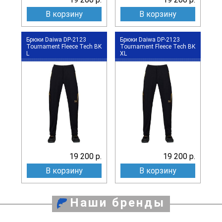
В корзину
В корзину
Брюки Daiwa DP-2123
Брюки Daiwa DP-2123
Tournament Fleece Tech BK
Tournament Fleece Tech BK
L
XL
19 200 р.
19 200 р.
В корзину
В корзину
Наши бренды