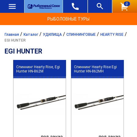
0
РЫБОЛОВНЫЕ ТУРЫ
/
/
/
/
/
Главная
Каталог
УДИЛИЩА
СПИННИНГОВЫЕ
HEARTY RISE
EGI HUNTER
EGI HUNTER
Спиннинг Hearty Rise, Egi
Спиннинг Hearty Rise Egi
Hunter HN-862M
Hunter HN-862MH
под заказ
под заказ