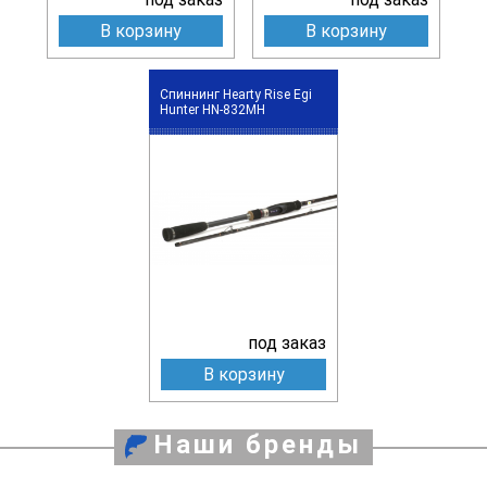
В корзину
В корзину
Спиннинг Hearty Rise Egi
Hunter HN-832MH
под заказ
В корзину
Наши бренды