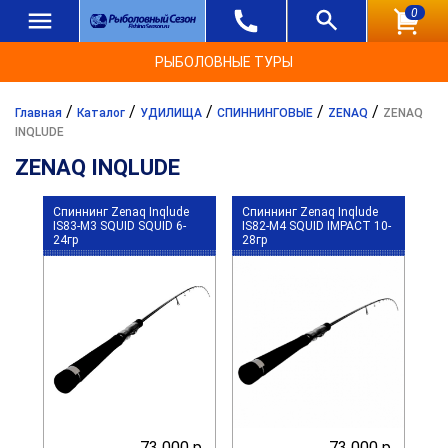
0
РЫБОЛОВНЫЕ ТУРЫ
/
/
/
/
/
Главная
Каталог
УДИЛИЩА
СПИННИНГОВЫЕ
ZENAQ
ZENAQ
INQLUDE
ZENAQ INQLUDE
Спиннинг Zenaq Inqlude
Спиннинг Zenaq Inqlude
IS83-M3 SQUID SQUID 6-
IS82-M4 SQUID IMPACT 10-
24гр
28гр
73 000 р.
73 000 р.