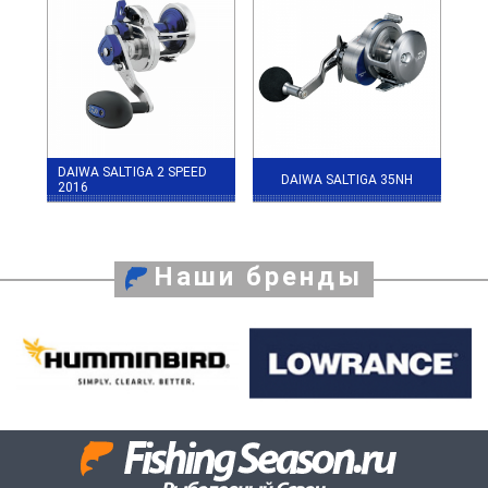
DAIWA SALTIGA 2 SPEED
DAIWA SALTIGA 35NH
2016
Наши бренды