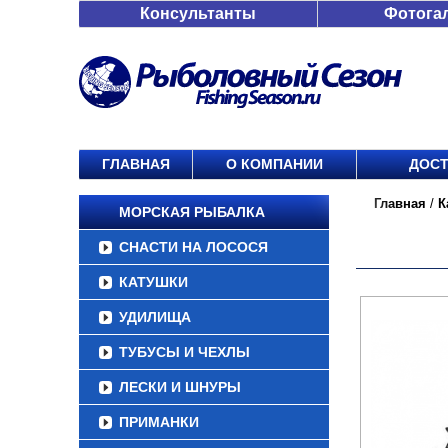
Консультанты
Фотога
ГЛАВНАЯ
О КОМПАНИИ
ДОСТ
Главная
/
К
МОРСКАЯ РЫБАЛКА
СНАСТИ НА ЛОСОСЯ
КАТУШКИ
УДИЛИЩА
ТУБУСЫ И ЧЕХЛЫ
ЛЕСКИ И ШНУРЫ
ПРИМАНКИ