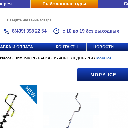
лерея
Рыболовные туры
С
8(499) 398 22 54
с 10 до 19 без выходных
АВКА И ОПЛАТА
КОНТАКТЫ
НОВОСТИ
аталог
/
ЗИМНЯЯ РЫБАЛКА
/
РУЧНЫЕ ЛЕДОБУРЫ
/
Mora Ice
MORA ICE