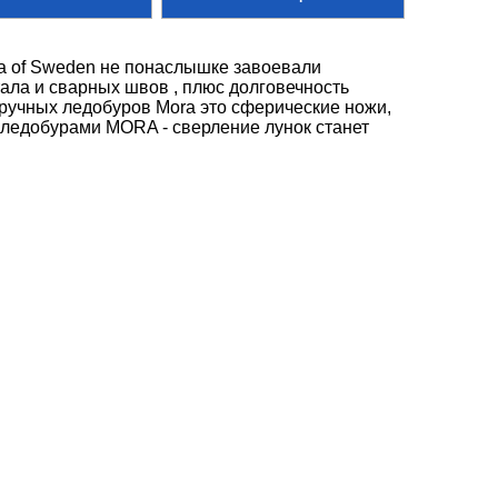
 of Sweden не понаслышке завоевали
ала и сварных швов , плюс долговечность
ручных ледобуров Mora это сферические ножи,
С ледобурами MORA - сверление лунок станет