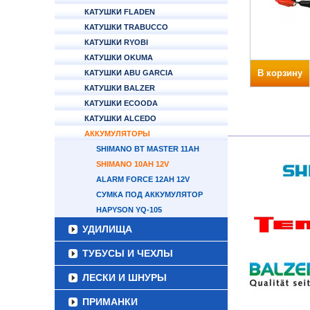
КАТУШКИ FLADEN
КАТУШКИ TRABUCCO
КАТУШКИ RYOBI
КАТУШКИ OKUMA
В корзину
КАТУШКИ ABU GARCIA
КАТУШКИ BALZER
КАТУШКИ ECOODA
КАТУШКИ ALCEDO
АККУМУЛЯТОРЫ
SHIMANO BT MASTER 11AH
SHIMANO 10AH 12V
ALARM FORCE 12AH 12V
СУМКА ПОД АККУМУЛЯТОР
HAPYSON YQ-105
УДИЛИЩА
ТУБУСЫ И ЧЕХЛЫ
ЛЕСКИ И ШНУРЫ
ПРИМАНКИ