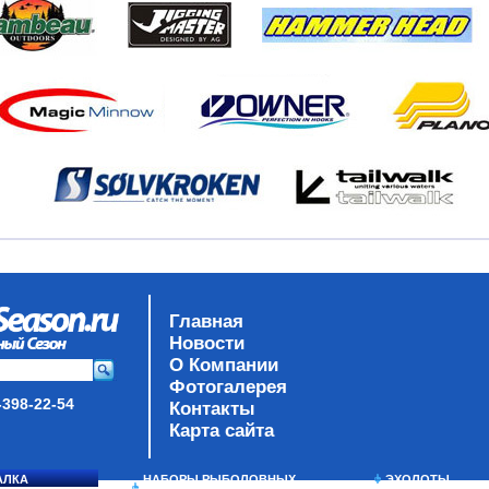
Главная
Новости
О Компании
Фотогалерея
-398-22-54
Контакты
Карта сайта
АЛКА
НАБОРЫ РЫБОЛОВНЫХ
ЭХОЛОТЫ