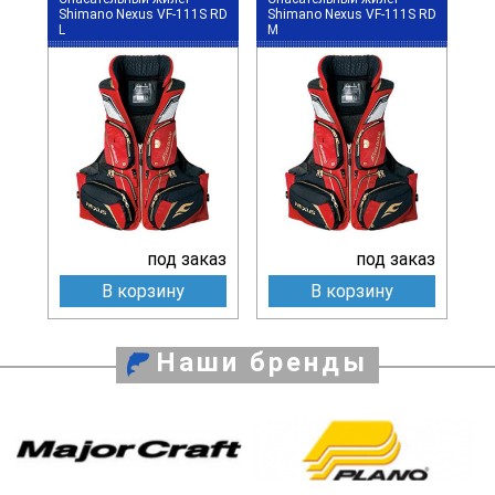
Shimano Nexus VF-111S RD
Shimano Nexus VF-111S RD
L
M
под заказ
под заказ
В корзину
В корзину
Наши бренды