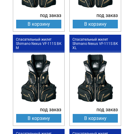
под заказ
под заказ
В корзину
В корзину
Спасательный жилет
Спасательный жилет
Shimano Nexus VF-111S BK
Shimano Nexus VF-111S BK
M
XL
под заказ
под заказ
В корзину
В корзину
Спасательный жилет
Спасательный жилет