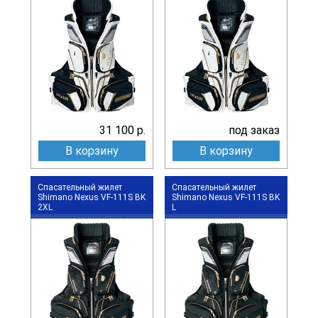
31 100 р.
под заказ
В корзину
В корзину
Спасательный жилет
Спасательный жилет
Shimano Nexus VF-111S BK
Shimano Nexus VF-111S BK
2XL
L