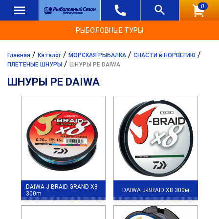
0
РЫБОЛОВНЫЕ ТУРЫ
/
/
/
/
Главная
Каталог
МОРСКАЯ РЫБАЛКА
СНАСТИ в НОРВЕГИЮ
/
ПЛЕТЕНЫЕ ШНУРЫ
ШНУРЫ PE DAIWA
ШНУРЫ PE DAIWA
DAIWA J-BRAID GRAND X8
DAIWA J-BRAID X8 300м
300m