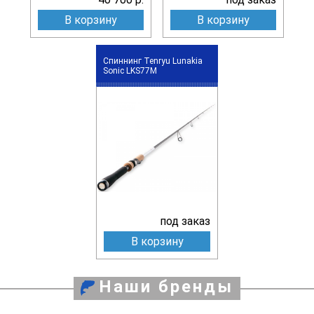
В корзину
В корзину
Спиннинг Tenryu Lunakia
Sonic LKS77M
под заказ
В корзину
Наши бренды