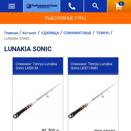
0
РЫБОЛОВНЫЕ ТУРЫ
/
/
/
/
/
Главная
Каталог
УДИЛИЩА
СПИННИНГОВЫЕ
TENRYU
LUNAKIA SONIC
LUNAKIA SONIC
Спиннинг Tenryu Lunakia
Спиннинг Tenryu Lunakia
Sonic LKS81M
Sonic LKS710MH
40 700 р.
под заказ