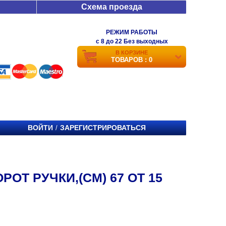
Схема проезда
РЕЖИМ РАБОТЫ
c 8 до 22 Без выходных
В КОРЗИНЕ
ТОВАРОВ : 0
ВОЙТИ
ЗАРЕГИСТРИРОВАТЬСЯ
/
ОТ РУЧКИ,(СМ) 67 ОТ 15