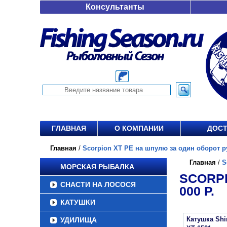
Консультанты
ГЛАВНАЯ
О КОМПАНИИ
ДОСТ
Главная
/
Scorpion XT PE на шпулю за один оборот руч
Главная
/
S
МОРСКАЯ РЫБАЛКА
SCORPI
СНАСТИ НА ЛОСОСЯ
000 Р.
КАТУШКИ
Катушка Sh
УДИЛИЩА