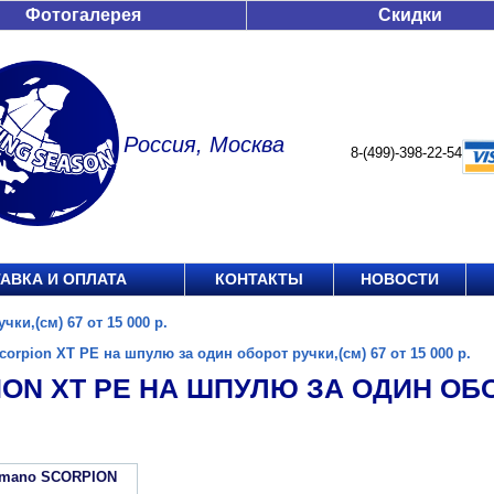
Фотогалерея
Скидки
Россия, Москва
8-(499)-398-22-54
АВКА И ОПЛАТА
КОНТАКТЫ
НОВОСТИ
ки,(см) 67 от 15 000 р.
corpion XT PE на шпулю за один оборот ручки,(см) 67 от 15 000 р.
ON XT PE НА ШПУЛЮ ЗА ОДИН ОБОР
imano SCORPION