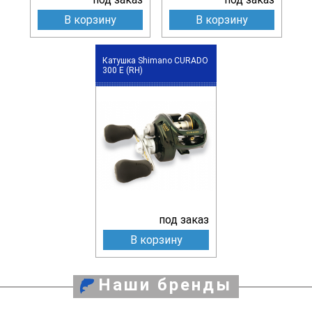
В корзину
В корзину
Катушка Shimano CURADO
300 E (RH)
под заказ
В корзину
Наши бренды