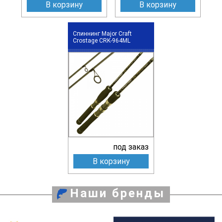
В корзину
В корзину
Спиннинг Major Craft
Crostage CRK-964ML
под заказ
В корзину
Наши бренды