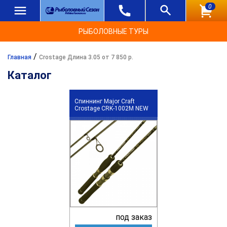
0
РЫБОЛОВНЫЕ ТУРЫ
/
Главная
Crostage Длина 3.05 от 7 850 р.
Каталог
Спиннинг Major Craft
Crostage CRK-1002M NEW
под заказ