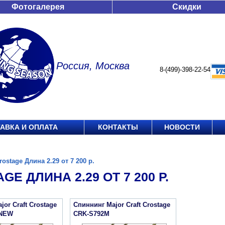
Фотогалерея
Скидки
Россия, Москва
8-(499)-398-22-54
АВКА И ОПЛАТА
КОНТАКТЫ
НОВОСТИ
rostage Длина 2.29 от 7 200 р.
GE ДЛИНА 2.29 ОТ 7 200 Р.
or Craft Crostage
Спиннинг Major Craft Crostage
 NEW
CRK-S792M