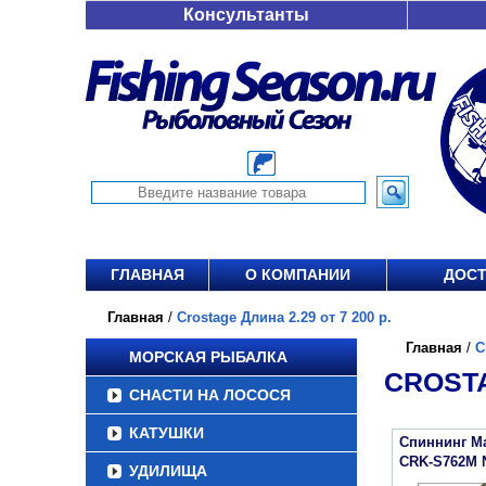
Консультанты
ГЛАВНАЯ
О КОМПАНИИ
ДОСТ
Главная
/
Crostage Длина 2.29 от 7 200 р.
Главная
/
C
МОРСКАЯ РЫБАЛКА
CROSTA
СНАСТИ НА ЛОСОСЯ
КАТУШКИ
Спиннинг Maj
CRK-S762M
УДИЛИЩА