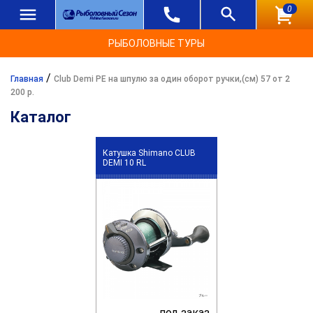
0
РЫБОЛОВНЫЕ ТУРЫ
/
Главная
Club Demi PE на шпулю за один оборот ручки,(см) 57 от 2
200 р.
Каталог
Катушка Shimano CLUB
DEMI 10 RL
под заказ