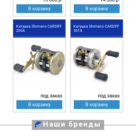
В корзину
В корзину
Катушка Shimano CARDIFF
Катушка Shimano CARDIFF
200A
301A
под заказ
под заказ
В корзину
В корзину
Наши бренды