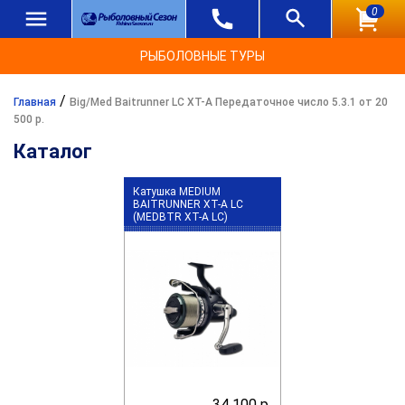
0
РЫБОЛОВНЫЕ ТУРЫ
/
Главная
Big/Med Baitrunner LC XT-A Передаточное число 5.3.1 от 20
500 р.
Каталог
Катушка MEDIUM
BAITRUNNER XT-A LC
(MEDBTR XT-A LC)
34 100 р.