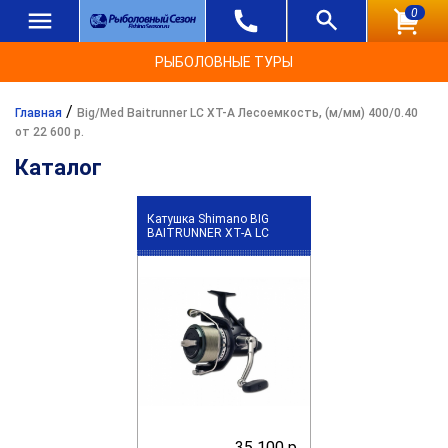
0
РЫБОЛОВНЫЕ ТУРЫ
/
Главная
Big/Med Baitrunner LC XT-A Лесоемкость, (м/мм) 400/0.40
от 22 600 р.
Каталог
Катушка Shimano BIG
BAITRUNNER XT-A LC
35 100 р.