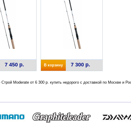
7 450 р.
7 300 р.
В корзину
e Строй Moderate от 6 300 р. купить недорого с доставкой по Москве и 