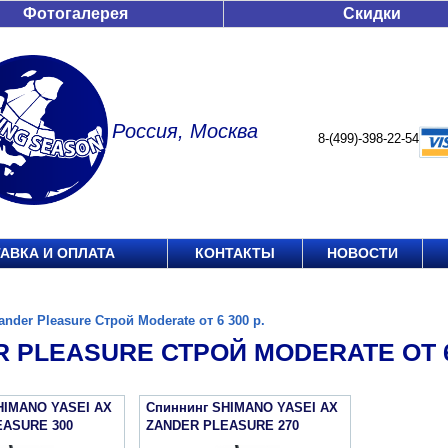
Фотогалерея
Скидки
Россия, Москва
8-(499)-398-22-54
АВКА И ОПЛАТА
КОНТАКТЫ
НОВОСТИ
ander Pleasure Строй Moderate от 6 300 р.
 PLEASURE СТРОЙ MODERATE ОТ 6 
HIMANO YASEI АХ
Спиннинг SHIMANO YASEI АХ
EASURE 300
ZANDER PLEASURE 270