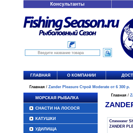
Консультанты
ГЛАВНАЯ
О КОМПАНИИ
ДОСТ
Главная
/
Zander Pleasure Строй Moderate от 6 300 р.
Главная
/
Z
МОРСКАЯ РЫБАЛКА
ZANDER
СНАСТИ НА ЛОСОСЯ
КАТУШКИ
Спиннинг S
ZANDER PL
УДИЛИЩА