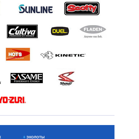
Х
ЭХОЛОТЫ