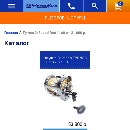
0
РЫБОЛОВНЫЕ ТУРЫ
/
Главная
Tyrnos 2-Speed Вес 1160 от 31 000 р.
Каталог
Катушка Shimano TYRNOS
30 LBS 2-SPEED
53 800 р.