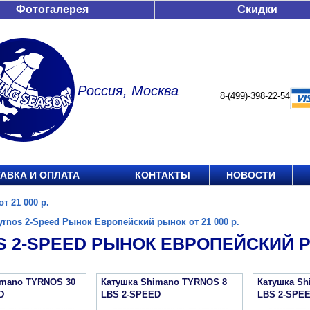
Фотогалерея
Скидки
Россия, Москва
8-(499)-398-22-54
АВКА И ОПЛАТА
КОНТАКТЫ
НОВОСТИ
т 21 000 р.
yrnos 2-Speed Рынок Европейский рынок от 21 000 р.
 2-SPEED РЫНОК ЕВРОПЕЙСКИЙ РЫ
imano TYRNOS 30
Катушка Shimano TYRNOS 8
Катушка Sh
D
LBS 2-SPEED
LBS 2-SPE