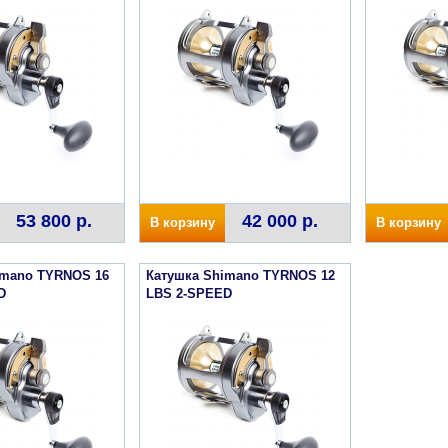
53 800 р.
42 000 р.
В корзину
В корзину
imano TYRNOS 16
Катушка Shimano TYRNOS 12
D
LBS 2-SPEED