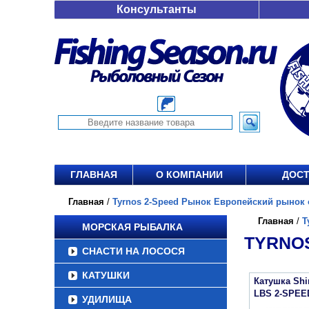
Консультанты
ГЛАВНАЯ
О КОМПАНИИ
ДОСТ
Главная
/
Tyrnos 2-Speed Рынок Европейский рынок о
Главная
/
T
МОРСКАЯ РЫБАЛКА
TYRNOS
СНАСТИ НА ЛОСОСЯ
КАТУШКИ
Катушка Sh
LBS 2-SPEE
УДИЛИЩА