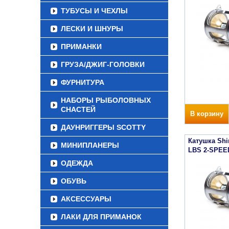
ТУБУСЫ И ЧЕХЛЫ
ЛЕСКИ И ШНУРЫ
ПРИМАНКИ
ГРУЗА/ДЖИГ-ГОЛОВКИ
ФУРНИТУРА
НАБОРЫ РЫБОЛОВНЫХ
СНАСТЕЙ
В корзину
ДАУНРИГГЕРЫ SCOTTY
Катушка Sh
МИНИПЛАНЕРЫ
LBS 2-SPEE
ОДЕЖДА
ОБУВЬ
АКСЕССУАРЫ
ЛАКИ ДЛЯ ПРИМАНОК