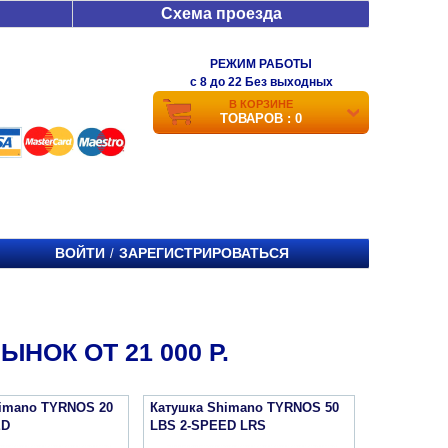
Схема проезда
РЕЖИМ РАБОТЫ
c 8 до 22 Без выходных
В КОРЗИНЕ
ТОВАРОВ : 0
ВОЙТИ
ЗАРЕГИСТРИРОВАТЬСЯ
/
НОК ОТ 21 000 Р.
imano TYRNOS 20
Катушка Shimano TYRNOS 50
ED
LBS 2-SPEED LRS