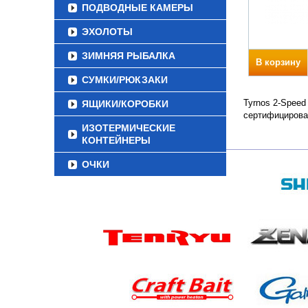
ПОДВОДНЫЕ КАМЕРЫ
ЭХОЛОТЫ
ЗИМНЯЯ РЫБАЛКА
В корзину
СУМКИ/РЮКЗАКИ
Tyrnos 2-Speed
ЯЩИКИ/КОРОБКИ
сертифицирова
ИЗОТЕРМИЧЕСКИЕ
КОНТЕЙНЕРЫ
ОЧКИ