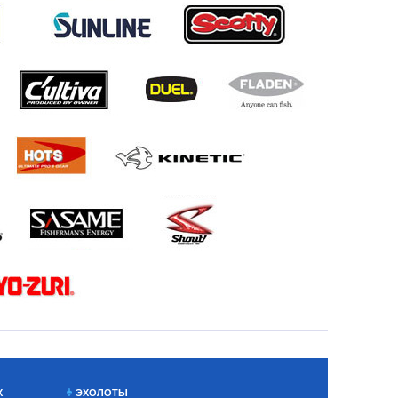
Х
ЭХОЛОТЫ