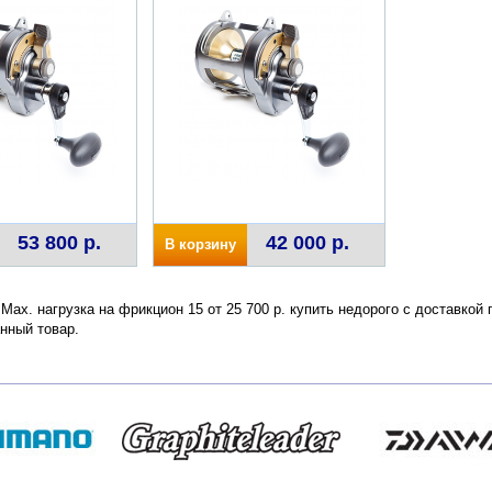
53 800 р.
42 000 р.
В корзину
 Max. нагрузка на фрикцион 15 от 25 700 р. купить недорого с доставкой
нный товар.