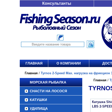
Консультанты
ГЛАВНАЯ
О КОМПАНИИ
ДОСТ
Главная
/
Tyrnos 2-Speed Max. нагрузка на фрикцион 1
Главная
/
T
МОРСКАЯ РЫБАЛКА
TYRNOS
СНАСТИ НА ЛОСОСЯ
КАТУШКИ
Катушка Sh
LBS 2-SPEE
УДИЛИЩА