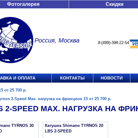
Фотогалерея
Скидки
Россия, Москва
8-(499)-398-22-54
АВКА И ОПЛАТА
КОНТАКТЫ
НОВОСТИ
5 от 25 700 р.
yrnos 2-Speed Max. нагрузка на фрикцион 15 от 25 700 р.
 2-SPEED MAX. НАГРУЗКА НА ФРИКЦ
imano TYRNOS 30
Катушка Shimano TYRNOS 20
D
LBS 2-SPEED