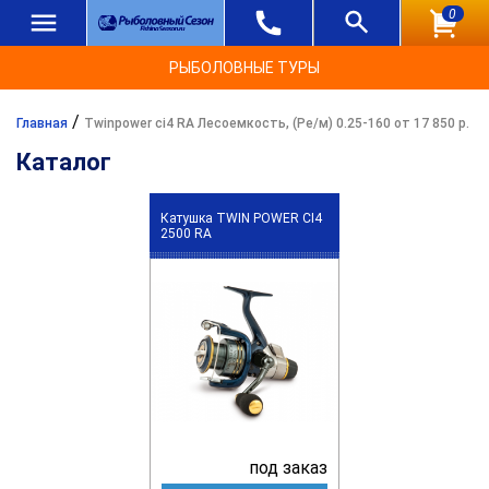
0
РЫБОЛОВНЫЕ ТУРЫ
/
Главная
Twinpower ci4 RA Лесоемкость, (Ре/м) 0.25-160 от 17 850 р.
Каталог
Катушка TWIN POWER CI4
2500 RA
под заказ