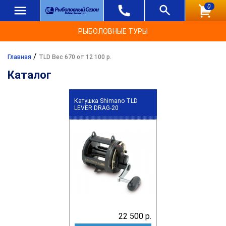
0
РЫБОЛОВНЫЕ ТУРЫ
/
Главная
TLD Вес 670 от 12 100 р.
Каталог
Катушка Shimano TLD
LEVER DRAG-20
22 500 р.