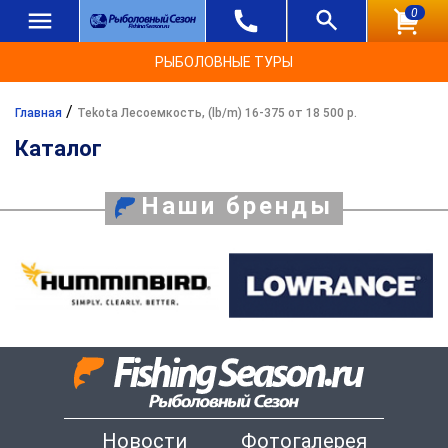
0
РЫБОЛОВНЫЕ ТУРЫ
/
Главная
Tekota Лесоемкость, (lb/m) 16-375 от 18 500 р.
Каталог
Наши бренды
Новости
Фотогалерея