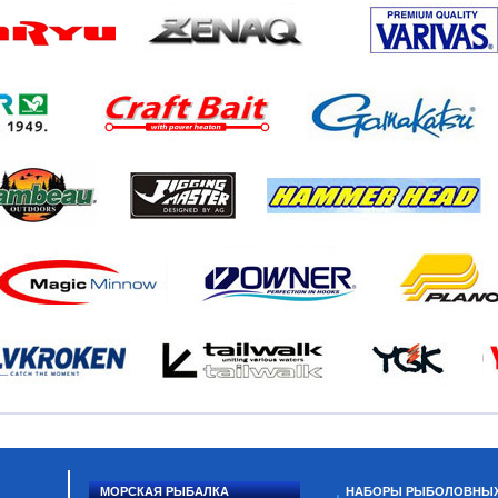
МОРСКАЯ РЫБАЛКА
НАБОРЫ РЫБОЛОВНЫ