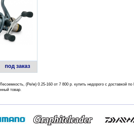
под заказ
есоемкость, (Ре/м) 0.25-160 от 7 800 р. купить недорого с доставкой п
нный товар.