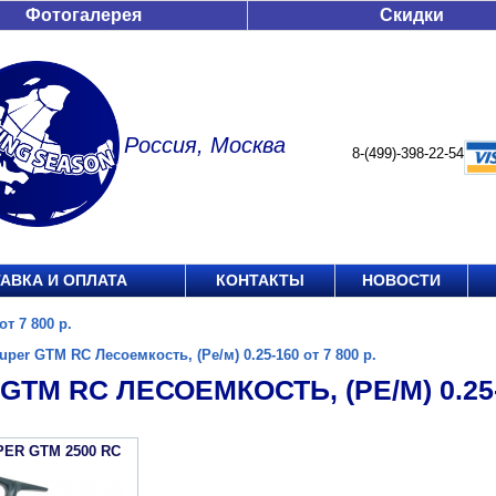
Фотогалерея
Скидки
Россия, Москва
8-(499)-398-22-54
АВКА И ОПЛАТА
КОНТАКТЫ
НОВОСТИ
т 7 800 р.
uper GTM RC Лесоемкость, (Ре/м) 0.25-160 от 7 800 р.
GTM RC ЛЕСОЕМКОСТЬ, (РЕ/М) 0.25-1
PER GTM 2500 RC