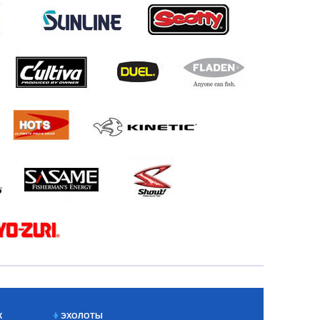
Х
ЭХОЛОТЫ