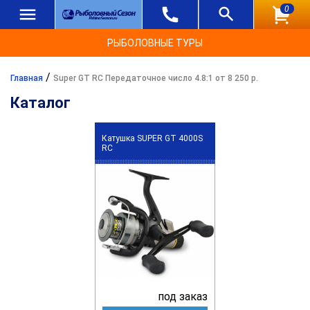
0
РЫБОЛОВНЫЕ ТУРЫ
/
Главная
Super GT RC Передаточное число 4.8:1 от 8 250 р.
Каталог
Катушка SUPER GT 4000S
RC
под заказ