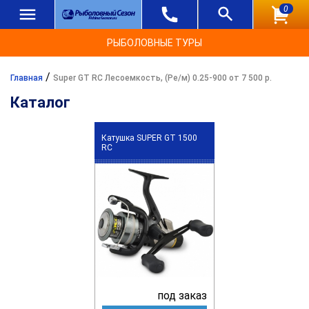
0
РЫБОЛОВНЫЕ ТУРЫ
/
Главная
Super GT RC Лесоемкость, (Ре/м) 0.25-900 от 7 500 р.
Каталог
Катушка SUPER GT 1500
RC
под заказ