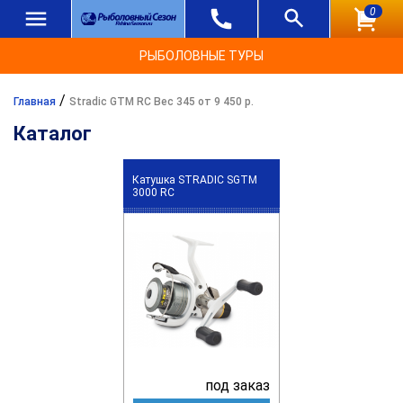
0
РЫБОЛОВНЫЕ ТУРЫ
/
Главная
Stradic GTM RC Вес 345 от 9 450 р.
Каталог
Катушка STRADIC SGTM
3000 RC
под заказ