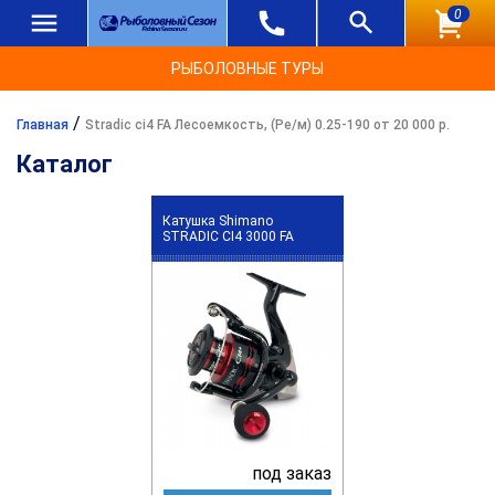
0
РЫБОЛОВНЫЕ ТУРЫ
/
Главная
Stradic ci4 FA Лесоемкость, (Ре/м) 0.25-190 от 20 000 р.
Каталог
Катушка Shimano
STRADIC CI4 3000 FA
под заказ