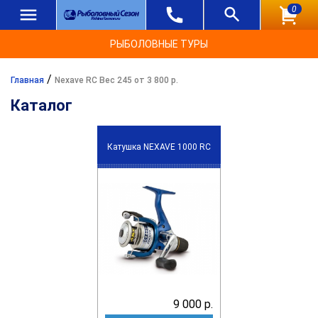
0
РЫБОЛОВНЫЕ ТУРЫ
/
Главная
Nexave RC Вес 245 от 3 800 р.
Каталог
Катушка NEXAVE 1000 RC
9 000 р.