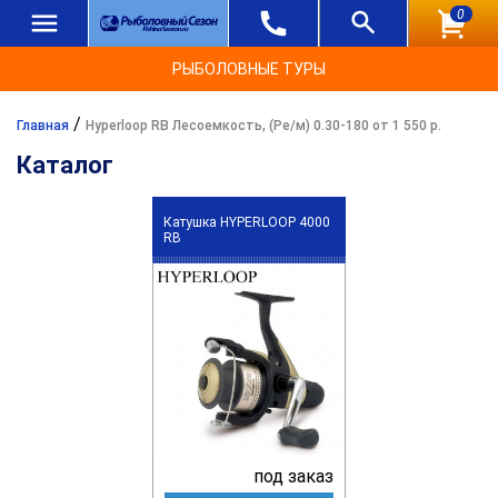
0
РЫБОЛОВНЫЕ ТУРЫ
/
Главная
Hyperloop RB Лесоемкость, (Ре/м) 0.30-180 от 1 550 р.
Каталог
Катушка HYPERLOOP 4000
RB
под заказ