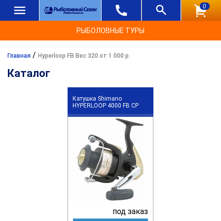
0
РЫБОЛОВНЫЕ ТУРЫ
/
Главная
Hyperloop FB Вес 320 от 1 000 р.
Каталог
Катушка Shimano
HYPERLOOP 4000 FB CP
под заказ