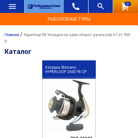
0
РЫБОЛОВНЫЕ ТУРЫ
/
Главная
Hyperloop FB Укладка за один оборот ручки,(см) 67 от 900
р.
Каталог
Катушка Shimano
HYPERLOOP 2500 FB CP
под заказ