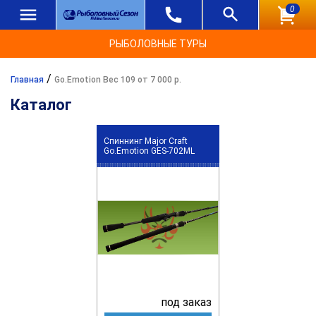
0
РЫБОЛОВНЫЕ ТУРЫ
/
Главная
Go.Emotion Вес 109 от 7 000 р.
Каталог
Спиннинг Major Craft
Go.Emotion GES-702ML
под заказ